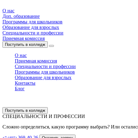
О нас
Доп. образование
Программы для школьников
Образование для взрослых
Специальности и профессии
Приемная комиссия
Поступить в колледж
О нас
Приемная комиссия
Специальности и профессии
Программы для школьников
Образование для взрослых
Контакты
Блог
Поступить в колледж
СПЕЦИАЛЬНОСТИ И ПРОФЕССИИ
Сложно определиться, какую программу выбрать? Или остали
369-40-26
+7 (495)
Оставить заявку