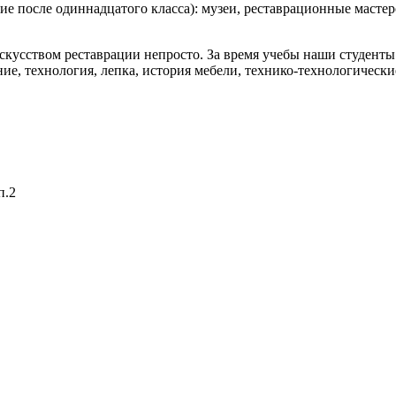
ие после одиннадцатого класса): музеи, реставрационные мастер
 искусством реставрации непросто. За время учебы наши студен
ие, технология, лепка, история мебели, технико-технологически
п.2