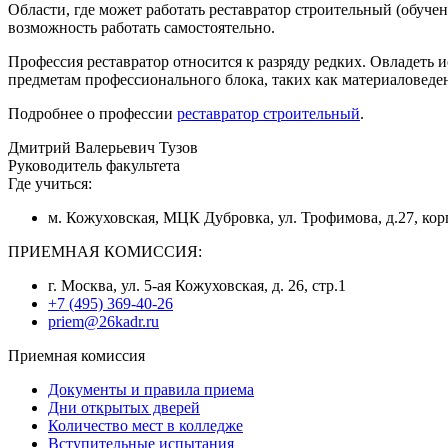
Области, где может работать реставратор строительный (обучен
возможность работать самостоятельно.
Профессия реставратор относится к разряду редких. Овладеть
предметам профессионального блока, таких как материаловеден
Подробнее о профессии
реставратор строительный
.
Дмитрий Валерьевич Тузов
Руководитель факультета
Где учиться:
м. Кожуховская, МЦК Дубровка, ул. Трофимова, д.27, кор
ПРИЕМНАЯ КОМИССИЯ:
г. Москва, ул. 5-ая Кожуховская, д. 26, стр.1
+7 (495) 369-40-26
priem@26kadr.ru
Приемная комиссия
Документы и правила приема
Дни открытых дверей
Количество мест в колледже
Вступительные испытания