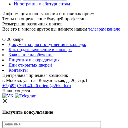
Иностранным абитуриентам
Информация о поступлении и правилах приема
Тесты на определение будущей профессии
Розыгрыши различных призов
Все это и многое другое вы найдете нашем
телеграм канале
О 26 кадре
Документы для поступления в колледж
Как подать заявление в колледж
Заявление на обучение
Лицензия и аккредитация
Дни открытых дверей
Контакты
Центральная приемная комиссия:
г. Москва, ул. 5-ая Кожуховская, д. 26, стр.1
+7 (495) 369-40-26
priem@26kadr.ru
Наши соцсети
Получить консультацию