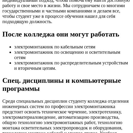
индивидуальный подход, чтобы помочь ему найти достойную
работу и свое место в жизни. Мы сотрудничаем со многими
государственными и частными компаниями и делаем все,
чтобы студент уже в процессе обучения нашел для себя
подходящую должность.
После колледжа они могут работать
электромонтажник по кабельным сетям
электромонтажник по освещению и осветительным
сетям
электромонтажник по распределительным устройствам
и вторичным цепям.
Спец. дисциплины и компьютерные
программы
Среди специальных дисциплин студенту колледжа отделения
инженерных систем по профессии электромонтажника
предстоит освоить техническое черчение, электротехнику,
электроматериаловедение, автоматизацию производства,
общую технологию электромонтажных работ, технологию
монтажа осветительных электропроводок и оборудования,