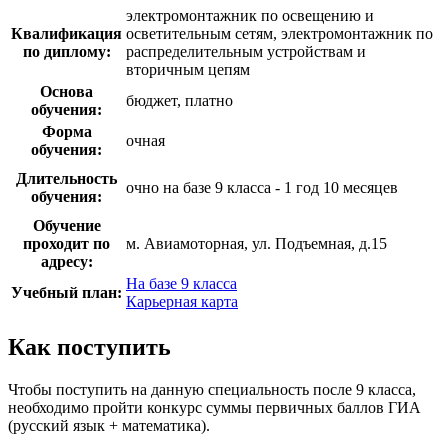
электромонтажник по освещению и
Квалификация
осветительным сетям, электромонтажник по
по диплому:
распределительным устройствам и
вторичным цепям
Основа
бюджет, платно
обучения:
Форма
очная
обучения:
Длительность
очно на базе 9 класса - 1 год 10 месяцев
обучения:
Обучение
проходит по
м. Авиамоторная, ул. Подъемная, д.15
адресу:
На базе 9 класса
Учебный план:
Карьерная карта
Как поступить
Чтобы поступить на данную специальность после 9 класса,
необходимо пройти конкурс суммы первичных баллов ГИА
(русский язык + математика).