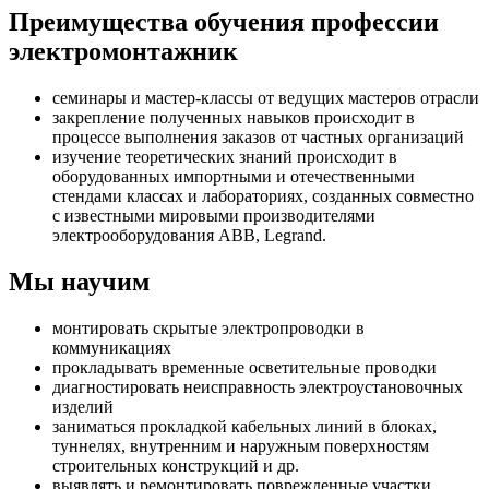
Преимущества обучения профессии
электромонтажник
семинары и мастер-классы от ведущих мастеров отрасли
закрепление полученных навыков происходит в
процессе выполнения заказов от частных организаций
изучение теоретических знаний происходит в
оборудованных импортными и отечественными
стендами классах и лабораториях, созданных совместно
с известными мировыми производителями
электрооборудования АВВ, Legrand.
Мы научим
монтировать скрытые электропроводки в
коммуникациях
прокладывать временные осветительные проводки
диагностировать неисправность электроустановочных
изделий
заниматься прокладкой кабельных линий в блоках,
туннелях, внутренним и наружным поверхностям
строительных конструкций и др.
выявлять и ремонтировать поврежденные участки