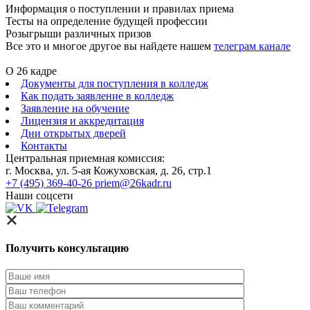
Информация о поступлении и правилах приема
Тесты на определение будущей профессии
Розыгрыши различных призов
Все это и многое другое вы найдете нашем
телеграм канале
О 26 кадре
Документы для поступления в колледж
Как подать заявление в колледж
Заявление на обучение
Лицензия и аккредитация
Дни открытых дверей
Контакты
Центральная приемная комиссия:
г. Москва, ул. 5-ая Кожуховская, д. 26, стр.1
+7 (495) 369-40-26
priem@26kadr.ru
Наши соцсети
Получить консультацию