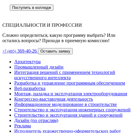
Поступить в колледж
СПЕЦИАЛЬНОСТИ И ПРОФЕССИИ
Сложно определиться, какую программу выбрать? Или
остались вопросы? Приходи в приемную комиссию!
369-40-26
+7 (495)
Оставить заявку
Архитектура
Промышленный дизайн
Интеграция решений с применением технологий
искусственного интеллекта
Разработка и управление программным обеспечением
Веб-разработка
Монтаж, наладка и эксплуатация электрооборудования
Конгрессно-выставочная деятельность
Информационное моделирование в строительстве
Строительство и эксплуатация инженерных сооружений
Строительство и эксплуатация зданий и сооружений
Дизайн (по отраслям)
Реклама
Исполнитель художественно-оформительских работ