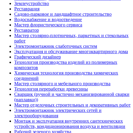
Землеустройство
Реставрация
Садово-парковое и ландшафтное строительство
Водоснабжение и водоотведение
Мастер флористического сервиса
Реставратор
Мастер столярно-плотничных, паркетных и стекольных
работ
Электромонтажник слаботочных систем
Эксплуатация и обслуживание многоквартирного дома
Графический дизайнер
Технология производства изделий из полимерных
композитов
Химическая технология производства химических
соединений
Мастер столярного и мебельного производства
Технология переработки древесины
Сварщик (ручной и частично механизированной сварки
(наплавки))
Мастер отделочных строительных и декоративных работ
Электромонтажник электрических сетей и
электрооборудования
Монтаж и эксплуатация внутренних сантехнических
устройств, кондиционирования воздуха и вентиляции
Рабочий зеленого хозяйства