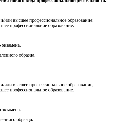
ия нового вида профессиональной деятельности.
и/или высшее профессиональное образование;
сшее профессиональное образование.
 экзамена.
вленного образца.
и/или высшее профессиональное образование;
сшее профессиональное образование.
 экзамена.
енного образца.