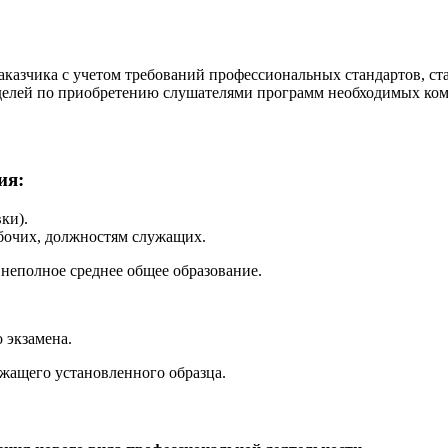
аказчика с учетом требований профессиональных стандартов, ст
делей по приобретению слушателями программ необходимых ко
ия:
ки).
очих, должностям служащих.
неполное среднее общее образование.
 экзамена.
ужащего установленного образца.