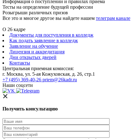
Информация о поступлении и правилах приема
Тесты на определение будущей профессии
Розыгрыши различных призов
Все это и многое другое вы найдете нашем
телеграм канале
О 26 кадре
Документы для поступления в колледж
Как подать заявление в колледж
Заявление на обучение
Лицензия и аккредитация
Дни открытых дверей
Контакты
Центральная приемная комиссия:
г. Москва, ул. 5-ая Кожуховская, д. 26, стр.1
+7 (495) 369-40-26
priem@26kadr.ru
Наши соцсети
Получить консультацию