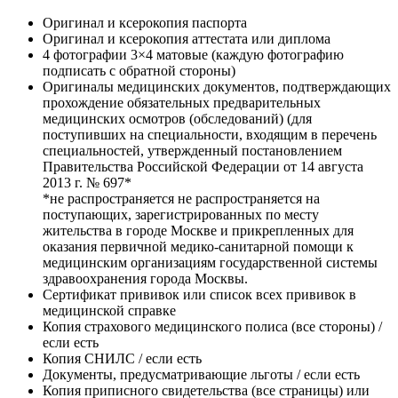
Оригинал и ксерокопия паспорта
Оригинал и ксерокопия аттестата или диплома
4 фотографии 3×4 матовые (каждую фотографию
подписать с обратной стороны)
Оригиналы медицинских документов, подтверждающих
прохождение обязательных предварительных
медицинских осмотров (обследований) (для
поступивших на специальности, входящим в перечень
специальностей, утвержденный постановлением
Правительства Российской Федерации от 14 августа
2013 г. № 697*
*не распространяется не распространяется на
поступающих, зарегистрированных по месту
жительства в городе Москве и прикрепленных для
оказания первичной медико-санитарной помощи к
медицинским организациям государственной системы
здравоохранения города Москвы.
Сертификат прививок или список всех прививок в
медицинской справке
Копия страхового медицинского полиса (все стороны) /
если есть
Копия СНИЛС / если есть
Документы, предусматривающие льготы / если есть
Копия приписного свидетельства (все страницы) или