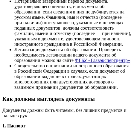
Нотариально заверенный перевод документа,
удостоверяющего личность, и документа об
образовании, если сведения в них не дублируются на
русском языке. Фамилия, имя и отчество (последнее —
при наличии) поступающего, указанные в переводах
поданных документов, должны соответствовать
фамилии, имени и отчеству (последнее — при наличии),
указанным в документе, удостоверяющем личность
иностранного гражданина в Российской Федерации.
Легализация документа об образовании. Проверить
необходимость легализации вашего документа об
образовании можно на сайте
ФГБУ «Главэкспертцентр»
Свидетельство о признании иностранного образования
в Российской Федерации в случаях, если документ об
образовании выдан не в странах-участницах
многосторонних или двусторонних договоров о
взаимном признании документов об образовании.
Как должны выглядеть документы
Документы должны быть читаемы, без лишних предметов и
пальцев рук.
1. Паспорт