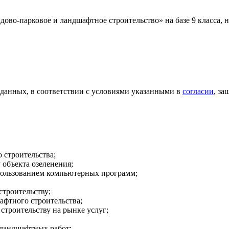
дово-парковое и ландшафтное строительство» на базе 9 класса,
 данных, в соответствии с условиями указанными в
согласии
, з
 строительства;
объекта озеленения;
пользованием компьютерных программ;
строительству;
афтного строительства;
строительству на рынке услуг;
 ландшафтных работ;