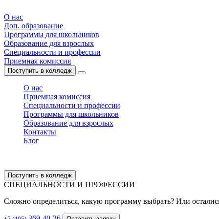
О нас
Доп. образование
Программы для школьников
Образование для взрослых
Специальности и профессии
Приемная комиссия
Поступить в колледж
О нас
Приемная комиссия
Специальности и профессии
Программы для школьников
Образование для взрослых
Контакты
Блог
Поступить в колледж
СПЕЦИАЛЬНОСТИ И ПРОФЕССИИ
Сложно определиться, какую программу выбрать? Или остали
369-40-26
+7 (495)
Оставить заявку