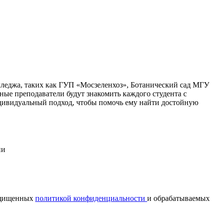
лледжа, таких как ГУП «Мосзеленхоз», Ботанический сад МГУ
ые преподаватели будут знакомить каждого студента с
ндивидуальный подход, чтобы помочь ему найти достойную
ии
ащищенных
политикой конфиденциальности
и обрабатываемых