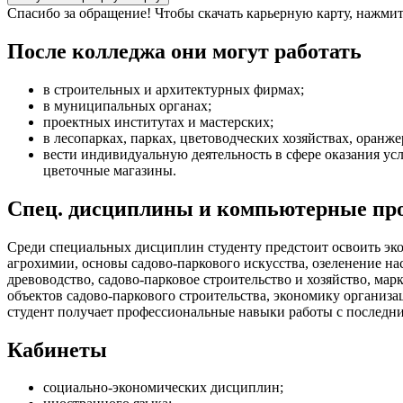
Спасибо за обращение! Чтобы скачать карьерную карту, нажмит
После колледжа они могут работать
в строительных и архитектурных фирмах;
в муниципальных органах;
проектных институтах и мастерских;
в лесопарках, парках, цветоводческих хозяйствах, оранже
вести индивидуальную деятельность в сфере оказания у
цветочные магазины.
Спец. дисциплины и компьютерные п
Среди специальных дисциплин студенту предстоит освоить эко
агрохимии, основы садово-паркового искусства, озеленение на
древоводство, садово-парковое строительство и хозяйство, м
объектов садово-паркового строительства, экономику организа
студент получает профессиональные навыки работы с последн
Кабинеты
социально-экономических дисциплин;