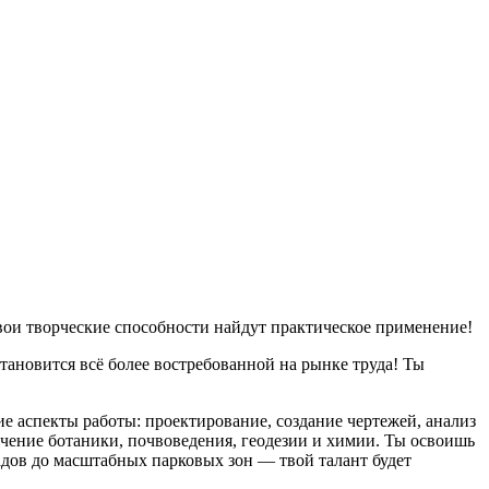
твои творческие способности найдут практическое применение!
новится всё более востребованной на рынке труда! Ты
е аспекты работы: проектирование, создание чертежей, анализ
зучение ботаники, почвоведения, геодезии и химии. Ты освоишь
адов до масштабных парковых зон — твой талант будет