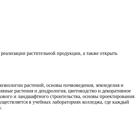
реализации растительной продукции, а также открыть
изиологии растений, основы почвоведения, земледелия и
тивные растения и дендрология, цветоводство и декоративное
ркового и ландшафтного строительства, основы проектирования
уществляется в учебных лабораториях колледжа, где каждый
.