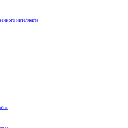
венного интеллекта
абот