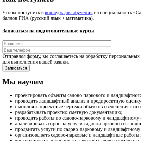
Чтобы поступить в
колледж для обучения
на специальность «Са
баллов ГИА (русский язык + математика).
Записаться на подготовительные курсы
Отправляя форму, вы соглашаетесь на обработку персональных
для выполнения вашей заявки.
Мы научим
проектировать объекты садово-паркового и ландшафтного
проводить ландшафтный анализ и предпроектную оценку 
выполнять проектные чертежи объектов озеленения с ис
разрабатывать проектно-сметную документацию;
проводить работы по садово-парковому и ландшафтному 
анализировать спрос на услуги садово-паркового и ландш
продвигать услуги по садово-парковому и ландшафтному 
организовывать садово-парковые и ландшафтные работы;
контролировать и оценивать качество садово-парковых и