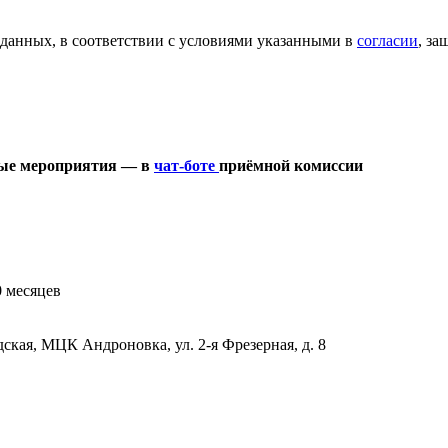
 данных, в соответствии с условиями указанными в
согласии
, з
евые мероприятия — в
чат-боте
приёмной комиссии
0 месяцев
ская, МЦК Андроновка, ул. 2-я Фрезерная, д. 8