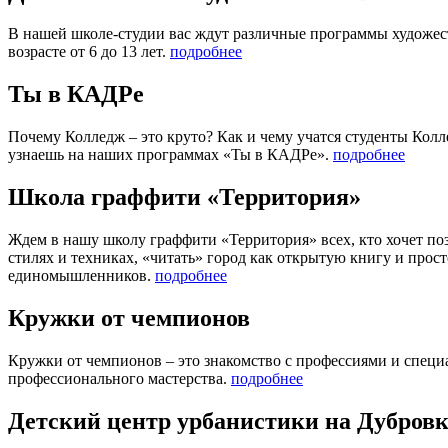
В нашей школе-студии вас ждут различные программы художес
возрасте от 6 до 13 лет.
подробнее
Ты в КАДРе
Почему Колледж – это круто? Как и чему учатся студенты Колле
узнаешь на наших программах «Ты в КАДРе».
подробнее
Школа граффити «Территория»
Ждем в нашу школу граффити «Территория» всех, кто хочет поз
стилях и техниках, «читать» город как открытую книгу и прос
единомышленников.
подробнее
Кружки от чемпионов
Кружки от чемпионов – это знакомство с профессиями и спец
профессионального мастерства.
подробнее
Детский центр урбанистики на Дубровк