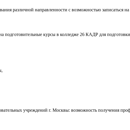
ния различной направленности с возможностью записаться на
 на подготовительные курсы в колледже 26 КАДР для подготовк
ы,
вательных учреждений г. Москвы: возможность получения профес