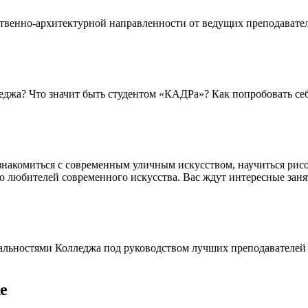
твенно-архитектурной направленности от ведущих преподавате
джа? Что значит быть студентом «КАДРа»? Как попробовать себя 
накомиться с современным уличным искусством, научиться рисов
то любителей современного искусства. Вас ждут интересные зан
иальностями Колледжа под руководством лучших преподавателей
е