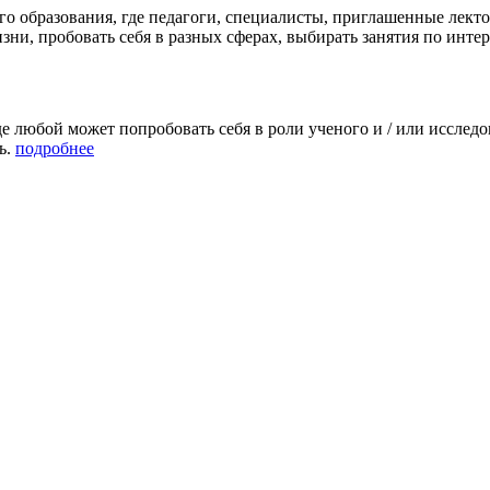
го образования, где педагоги, специалисты, приглашенные лект
ни, пробовать себя в разных сферах, выбирать занятия по инте
де любой может попробовать себя в роли ученого и / или исслед
ь.
подробнее