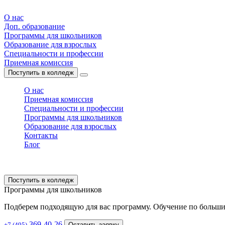
О нас
Доп. образование
Программы для школьников
Образование для взрослых
Специальности и профессии
Приемная комиссия
Поступить в колледж
О нас
Приемная комиссия
Специальности и профессии
Программы для школьников
Образование для взрослых
Контакты
Блог
Поступить в колледж
Программы для школьников
Подберем подходящую для вас программу. Обучение по больши
369-40-26
+7 (495)
Оставить заявку