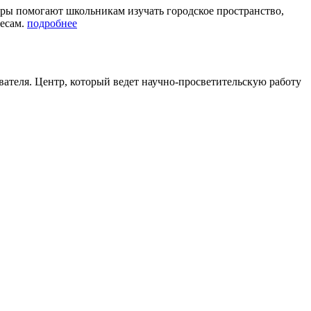
оры помогают школьникам изучать городское пространство,
ресам.
подробнее
ователя. Центр, который ведет научно-просветительскую работу