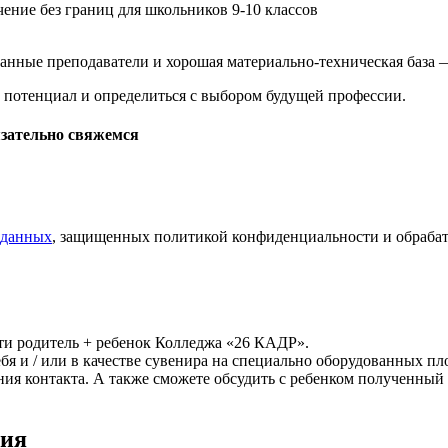
ение без границ для школьников 9-10 классов
анные преподаватели и хорошая материально-техническая база
потенциал и определиться с выбором будущей профессии.
язательно свяжемся
 данных
, защищенных политикой конфиденциальности и обрабат
ти родитель + ребенок Колледжа «26 КАДР».
себя и / или в качестве сувенира на специально оборудованных 
ния контакта. А также сможете обсудить с ребенком полученный
ния