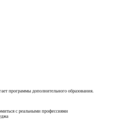
ает программы дополнительного образования.
омиться с реальными профессиями
еджа