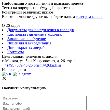
Информация о поступлении и правилах приема
Тесты на определение будущей профессии
Розыгрыши различных призов
Все это и многое другое вы найдете нашем
телеграм канале
О 26 кадре
Документы для поступления в колледж
Как подать заявление в колледж
Заявление на обучение
Лицензия и аккредитация
Дни открытых дверей
Контакты
Центральная приемная комиссия:
г. Москва, ул. 5-ая Кожуховская, д. 26, стр.1
+7 (495) 369-40-26
priem@26kadr.ru
Наши соцсети
Получить консультацию