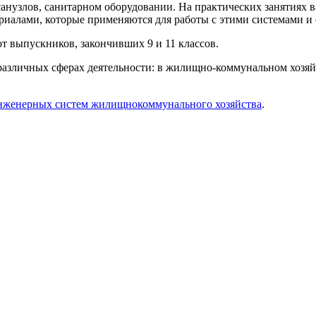
 санузлов, санитарном оборудовании. На практических занятиях 
ериалами, которые применяются для работы с этими системами и
т выпускников, закончивших 9 и 11 классов.
различных сферах деятельности: в жилищно-коммунальном хозяйс
нженерных систем жилищнокоммунального хозяйства
.