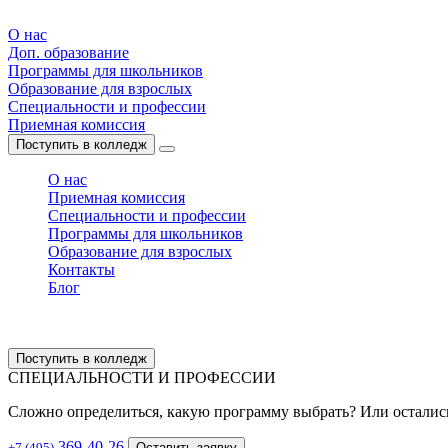
О нас
Доп. образование
Программы для школьников
Образование для взрослых
Специальности и профессии
Приемная комиссия
Поступить в колледж
О нас
Приемная комиссия
Специальности и профессии
Программы для школьников
Образование для взрослых
Контакты
Блог
Поступить в колледж
СПЕЦИАЛЬНОСТИ И ПРОФЕССИИ
Сложно определиться, какую программу выбрать? Или остали
369-40-26
+7 (495)
Оставить заявку