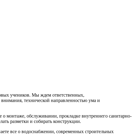
новых учеников. Мы ждем ответственных,
 внимания, технической направленностью ума и
е о монтаже, обслуживании, прокладке внутреннего санитарно-
елать разметки и собирать конструкции.
знаете все о водоснабжении, современных строительных