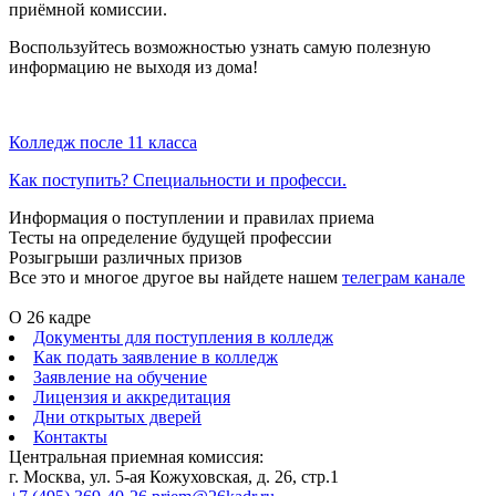
приёмной комиссии.
Воспользуйтесь возможностью узнать самую полезную
информацию не выходя из дома!
Колледж после 11 класса
Как поступить? Специальности и професси.
Информация о поступлении и правилах приема
Тесты на определение будущей профессии
Розыгрыши различных призов
Все это и многое другое вы найдете нашем
телеграм канале
О 26 кадре
Документы для поступления в колледж
Как подать заявление в колледж
Заявление на обучение
Лицензия и аккредитация
Дни открытых дверей
Контакты
Центральная приемная комиссия:
г. Москва, ул. 5-ая Кожуховская, д. 26, стр.1