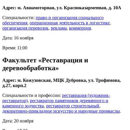
Адрес: м. Авиамоторная, ул. Красноказарменная, д. 10А
Специальности:
право и организация социального
обеспечения
,
операционная деятельность в логистике
,
организация перевозок
,
реклама
,
коммерция
.
Дата: 16 ноября
Время: 11:00
Факультет «Реставрация и
деревообработка»
Адрес: м. Кожуховская, МЦК Дубровка, ул. Трофимова,
д.27, корп.2
Специальности и профессии:
реставрация (художник-
реставратор)
,
реставратор памятников деревянного и
каменного зодчества
,
реставратор строительный
,
декоративно-прикладное искусство и народные промыслы
.
Дата: 20 ноября