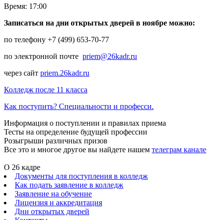
Время: 17:00
Записаться на дни открытых дверей в ноябре можно:
по телефону +7 (499) 653-70-77
по электронной почте
priem@26kadr.ru
через сайт
priem.26kadr.ru
Колледж после 11 класса
Как поступить? Специальности и професси.
Информация о поступлении и правилах приема
Тесты на определение будущей профессии
Розыгрыши различных призов
Все это и многое другое вы найдете нашем
телеграм канале
О 26 кадре
Документы для поступления в колледж
Как подать заявление в колледж
Заявление на обучение
Лицензия и аккредитация
Дни открытых дверей