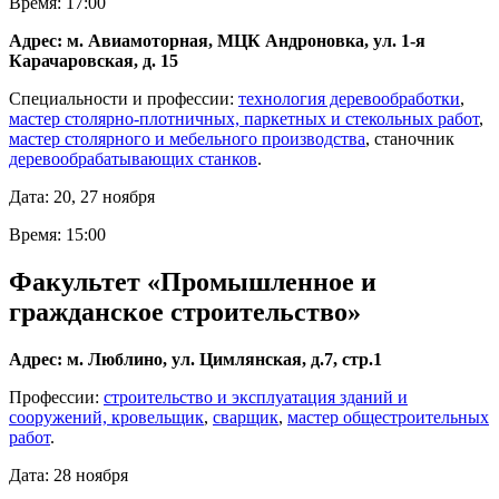
Время: 17:00
Адрес: м. Авиамоторная, МЦК Андроновка, ул. 1-я
Карачаровская, д. 15
Специальности и профессии:
технология деревообработки
,
мастер столярно-плотничных, паркетных и стекольных работ
,
мастер столярного и мебельного производства
, станочник
деревообрабатывающих станков
.
Дата: 20, 27 ноября
Время: 15:00
Факультет «Промышленное и
гражданское строительство»
Адрес: м. Люблино, ул. Цимлянская, д.7, стр.1
Профессии:
строительство и эксплуатация зданий и
сооружений,
кровельщик
,
сварщик
,
мастер общестроительных
работ
.
Дата: 28 ноября