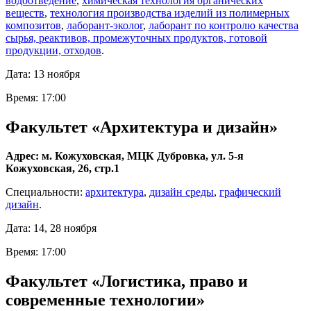
водоотведение
,
химическая технология органических
веществ
,
технология производства изделий из полимерных
композитов
,
лаборант-эколог
,
лаборант по контролю качества
сырья, реактивов, промежуточных продуктов, готовой
продукции, отходов
.
Дата: 13 ноября
Время: 17:00
Факультет «Архитектура и дизайн»
Адрес: м. Кожуховская, МЦК Дубровка, ул. 5-я
Кожуховская, 26, стр.1
Специальности:
архитектура
,
дизайн среды
,
графический
дизайн
.
Дата: 14, 28 ноября
Время: 17:00
Факультет «Логистика, право и
современные технологии»