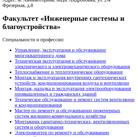
Фрезерная, д.8
Факультет «Инженерные системы и
благоустройства»
Специальности и профессии:
Управление, эксплуатация и обслуживание
многоквартирного дома
Техническая эксплуатация и обслуживание
электрического и электромеханического оборудования
Теплоснабжение и теплотехническое оборудование
Монтаж и эксплуатация внутренних сантехнических
устройств, кондиционирования воздуха и вентиляции
Монтаж, наладка и эксплуатация электрооборудования
промышленных и гражданских зданий
Техническое обслуживание и ремонт систем вентиляции
и кондиционирования
Мастер по ремонту и обслуживанию инженерных
систем жилищно-коммунального хозяйства
Монтажник санитарно-технических, вентиляционных
систем и оборудования
Электромонтер по ремонту и обслуживанию