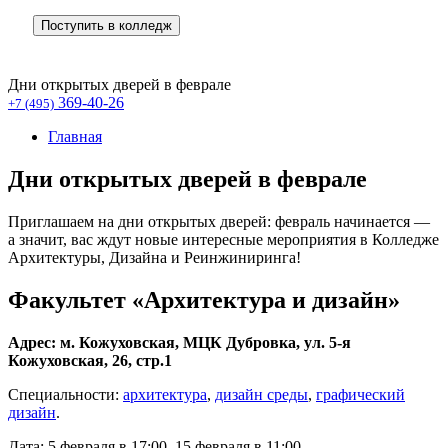
Поступить в колледж
Дни открытых дверей в феврале
369-40-26
+7 (495)
Главная
Дни открытых дверей в феврале
Приглашаем на дни открытых дверей: февраль начинается —
а значит, вас ждут новые интересные мероприятия в Колледже
Архитектуры, Дизайна и Реинжиниринга!
Факультет «Архитектура и дизайн»
Адрес: м. Кожуховская, МЦК Дубровка, ул. 5-я
Кожуховская, 26, стр.1
Специальности:
архитектура
,
дизайн среды
,
графический
дизайн
.
Дата: 5 февраля в 17:00, 15 февраля в 11:00