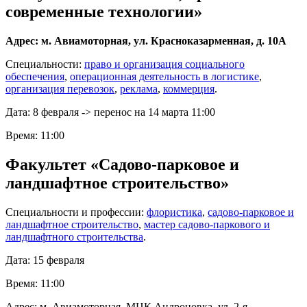
современные технологии»
Адрес: м. Авиамоторная, ул. Красноказарменная, д. 10А
Специальности:
право и организация социального
обеспечения
,
операционная деятельность в логистике
,
организация перевозок
,
реклама
,
коммерция
.
Дата: 8 февраля -> перенос на 14 марта 11:00
Время: 11:00
Факультет «Садово-парковое и
ландшафтное строительство»
Специальности и профессии:
флористика
,
садово-парковое и
ландшафтное строительство
,
мастер садово-паркового и
ландшафтного строительства
.
Дата: 15 февраля
Время: 11:00
Адрес: м. Авиамоторная, МЦК Андроновка, ул. 2-я