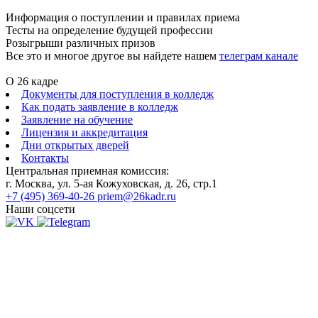
Информация о поступлении и правилах приема
Тесты на определение будущей профессии
Розыгрыши различных призов
Все это и многое другое вы найдете нашем
телеграм канале
О 26 кадре
Документы для поступления в колледж
Как подать заявление в колледж
Заявление на обучение
Лицензия и аккредитация
Дни открытых дверей
Контакты
Центральная приемная комиссия:
г. Москва, ул. 5-ая Кожуховская, д. 26, стр.1
+7 (495) 369-40-26
priem@26kadr.ru
Наши соцсети