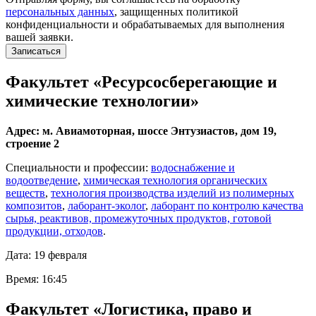
персональных данных
, защищенных политикой
конфиденциальности и обрабатываемых для выполнения
вашей заявки.
Факультет «Ресурсосберегающие и
химические технологии»
Адрес: м. Авиамоторная, шоссе Энтузиастов, дом 19,
строение 2
Специальности и профессии:
водоснабжение и
водоотведение
,
химическая технология органических
веществ
,
технология производства изделий из полимерных
композитов
,
лаборант-эколог
,
лаборант по контролю качества
сырья, реактивов, промежуточных продуктов, готовой
продукции, отходов
.
Дата: 19 февраля
Время: 16:45
Факультет «Логистика, право и