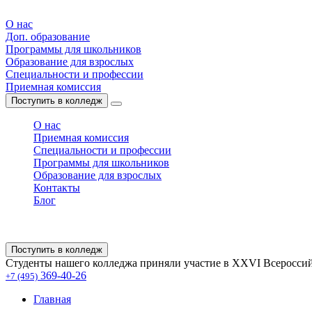
О нас
Доп. образование
Программы для школьников
Образование для взрослых
Специальности и профессии
Приемная комиссия
Поступить в колледж
О нас
Приемная комиссия
Специальности и профессии
Программы для школьников
Образование для взрослых
Контакты
Блог
Поступить в колледж
Студенты нашего колледжа приняли участие в XXVI Всероссий
369-40-26
+7 (495)
Главная