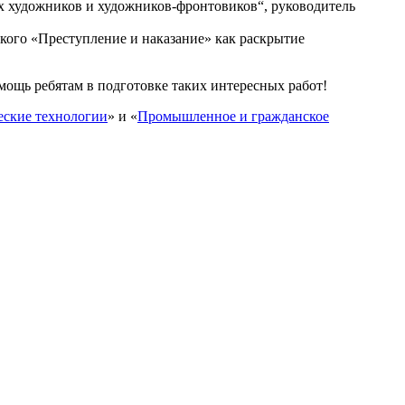
х художников и художников-фронтовиков“, руководитель
кого «Преступление и наказание» как раскрытие
мощь ребятам в подготовке таких интересных работ!
еские технологии
» и «
Промышленное и гражданское