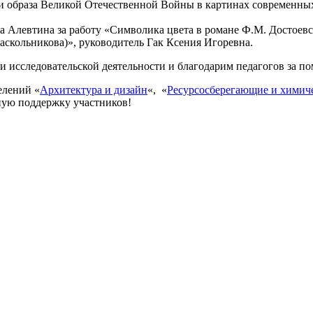
и образа Великой Отечественной Войны в картинах современны
Алевтина за работу «Символика цвета в романе Ф.М. Достоевс
аскольникова)», руководитель Гак Ксения Игоревна.
и исследовательской деятельности и благодарим педагогов за по
елений «
Архитектура и дизайн
«, «
Ресурсосберегающие и химич
ную поддержку участников!