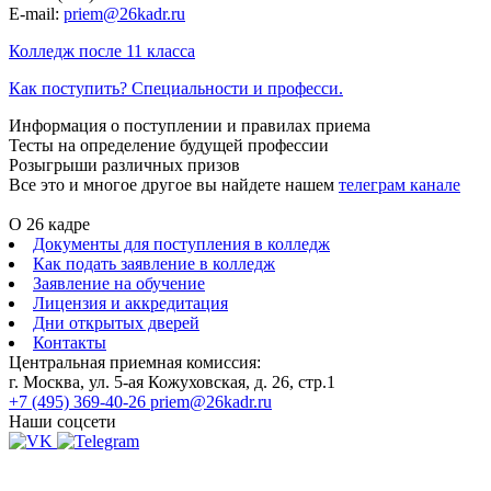
E-mail:
priem@26kadr.ru
Колледж после 11 класса
Как поступить? Специальности и професси.
Информация о поступлении и правилах приема
Тесты на определение будущей профессии
Розыгрыши различных призов
Все это и многое другое вы найдете нашем
телеграм канале
О 26 кадре
Документы для поступления в колледж
Как подать заявление в колледж
Заявление на обучение
Лицензия и аккредитация
Дни открытых дверей
Контакты
Центральная приемная комиссия:
г. Москва, ул. 5-ая Кожуховская, д. 26, стр.1
+7 (495) 369-40-26
priem@26kadr.ru
Наши соцсети