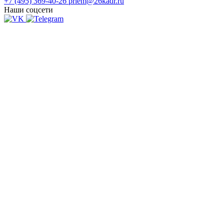
+7 (495) 369-40-26
priem@26kadr.ru
Наши соцсети