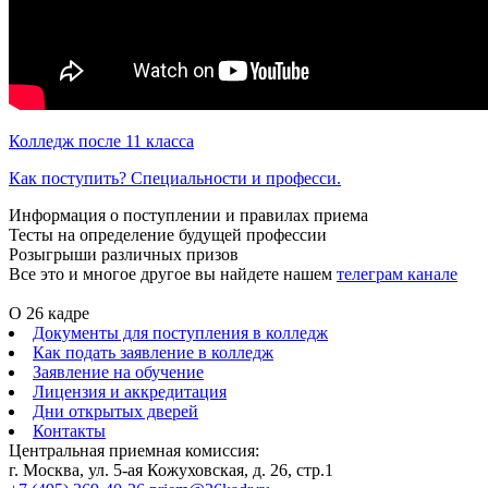
Колледж после 11 класса
Как поступить? Специальности и професси.
Информация о поступлении и правилах приема
Тесты на определение будущей профессии
Розыгрыши различных призов
Все это и многое другое вы найдете нашем
телеграм канале
О 26 кадре
Документы для поступления в колледж
Как подать заявление в колледж
Заявление на обучение
Лицензия и аккредитация
Дни открытых дверей
Контакты
Центральная приемная комиссия:
г. Москва, ул. 5-ая Кожуховская, д. 26, стр.1