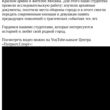
Красной армии и жителей Москвы. Для этого наши студентки
провели исследовательскую работу: изучили архивные
документы, посетили места обороны города и в итоге смогли
передать современным юношам и девушкам память
предыдущих поколений о трагических событиях тех лет.
Гордимся нашими студентами, которые интересуются
историей и любят свой родной город.
Посмотреть видео можно на YouTube-канале Центра
«Патриот.Спорт»: