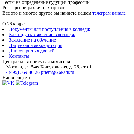
Тесты на определение будущей профессии
Розыгрыши различных призов
Все это и многое другое вы найдете нашем
телеграм канале
О 26 кадре
Документы для поступления в колледж
Как подать заявление в колледж
Заявление на обучение
Лицензия и аккредитация
Дни открытых дверей
Контакты
Центральная приемная комиссия:
г. Москва, ул. 5-ая Кожуховская, д. 26, стр.1
+7 (495) 369-40-26
priem@26kadr.ru
Наши соцсети