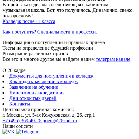
Второй заказ сделала соседствующая с кабинетом
музыкальная школа. Вот, что получилось. Динамично, свежо.
по-взрослому!
Колледж после 11 класса
Как поступить? Специальности и професси.
Информация о поступлении и правилах приема
Тесты на определение будущей профессии
Розыгрыши различных призов
Все это и многое другое вы найдете нашем
телеграм канале
О 26 кадре
Документы для поступления в колледж
Как подать заявление в колледж
Заявление на обучение
Лицензия и аккредитация
Дни открытых дверей
Контакты
Центральная приемная комиссия:
г. Москва, ул. 5-ая Кожуховская, д. 26, стр.1
+7 (495) 369-40-26
priem@26kadr.ru
Наши соцсети