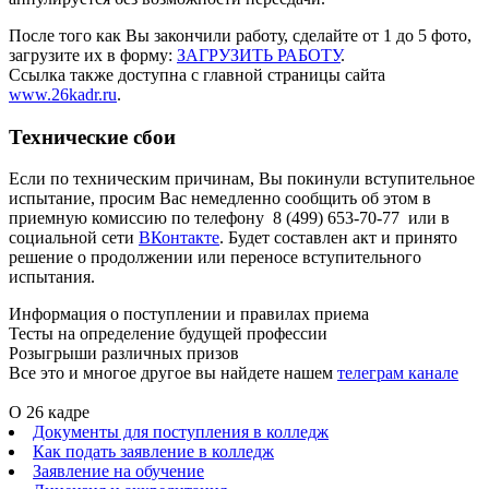
После того как Вы закончили работу, сделайте от 1 до 5 фото,
загрузите их в форму:
ЗАГРУЗИТЬ РАБОТУ
.
Ссылка также доступна с главной страницы сайта
www.26kadr.ru
.
Технические сбои
Если по техническим причинам, Вы покинули вступительное
испытание, просим Вас немедленно сообщить об этом в
приемную комиссию по телефону 8 (499) 653-70-77 или в
социальной сети
ВКонтакте
. Будет составлен акт и принято
решение о продолжении или переносе вступительного
испытания.
Информация о поступлении и правилах приема
Тесты на определение будущей профессии
Розыгрыши различных призов
Все это и многое другое вы найдете нашем
телеграм канале
О 26 кадре
Документы для поступления в колледж
Как подать заявление в колледж
Заявление на обучение