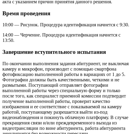
акта с указанием причин принятия данного решения.
Время проведения
10:00 — Рисунок. Процедура идентификация начнется с 9:30.
14:00 — Черчение. Процедура идентификация начнется с
13:50.
Завершение вступительного испытания
По окончании выполнения задания абитуриент, не выключая
камеру и микрофон, производит с помощью смартфона
фотофиксацию выполненной работы в вариациях от 1 до 5.
Фотографии должны быть качественными, четкими и не
размытыми. Поступающий отправляет фотографии
выполненной работы через специальную форму и только
после того, как специалист приемной комиссии подтвердит
получение выполненной работы, проверит качество
изображения и ее соответствие с показываемой на камеру
работой, поступающему разрешается выйти из-под
видеонаблюдения и покинуть облачную платформу. В случае
прекращения связи и/или преждевременного выхода из
видеотрансляции по вине абитуриента, работа абитуриента
аннулируется без возможности пересдачи.